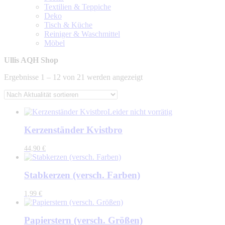
Textilien & Teppiche
Deko
Tisch & Küche
Reiniger & Waschmittel
Möbel
Ullis AQH Shop
Nach
Ergebnisse 1 – 12 von 21 werden angezeigt
Aktualität
sortiert
Leider nicht vorrätig
Kerzenständer Kvistbro
44,90
€
Stabkerzen (versch. Farben)
1,99
€
Papierstern (versch. Größen)