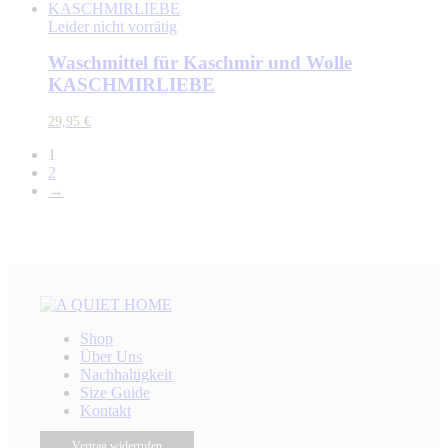
Leider nicht vorrätig
Waschmittel für Kaschmir und Wolle
KASCHMIRLIEBE
29,95
€
1
2
→
Shop
Über Uns
Nachhaltigkeit
Size Guide
Kontakt
Vertrag widerrufen