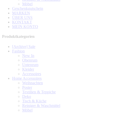
Möbel
Geschenkgutschein
MARKEN
ÜBER UNS
KONTAKT
MEIN KONTO
Produktkategorien
[Archive] Sale
Fashion
New In
Obenrum
Untenrum
Kleider
Accessoires
Home Accessoires
Weihnachten
Poster
Textilien & Teppiche
Deko
Tisch & Küche
Reiniger & Waschmittel
Möbel