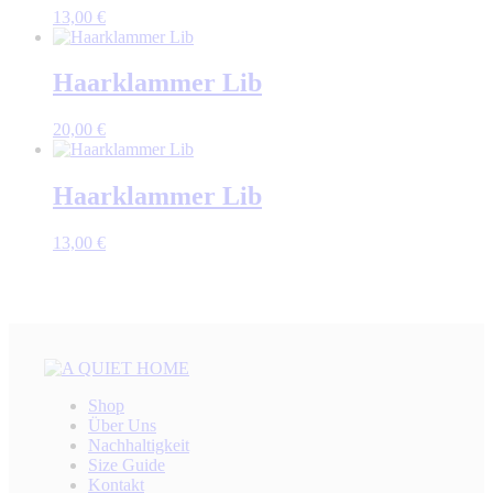
13,00
€
Haarklammer Lib
20,00
€
Haarklammer Lib
13,00
€
Shop
Über Uns
Nachhaltigkeit
Size Guide
Kontakt