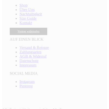
Shop
Über Uns
Nachhaltigkeit
Size Guide
Kontakt
Vertrag widerrufen
AUF EINEN BLICK
Versand & Retoure
Zahlungsarten
AGB & Widerruf
Datenschutz
Impressum
SOCIAL MEDIA
Instagram
Pinterest