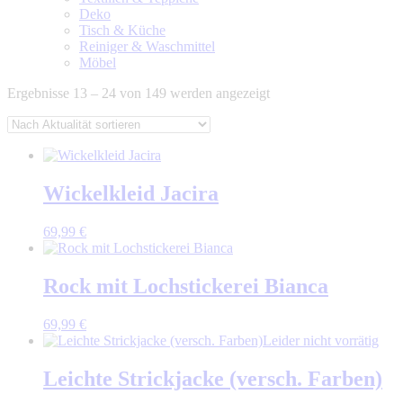
Deko
Tisch & Küche
Reiniger & Waschmittel
Möbel
Nach
Ergebnisse 13 – 24 von 149 werden angezeigt
Aktualität
sortiert
Wickelkleid Jacira
69,99
€
Rock mit Lochstickerei Bianca
69,99
€
Leider nicht vorrätig
Leichte Strickjacke (versch. Farben)