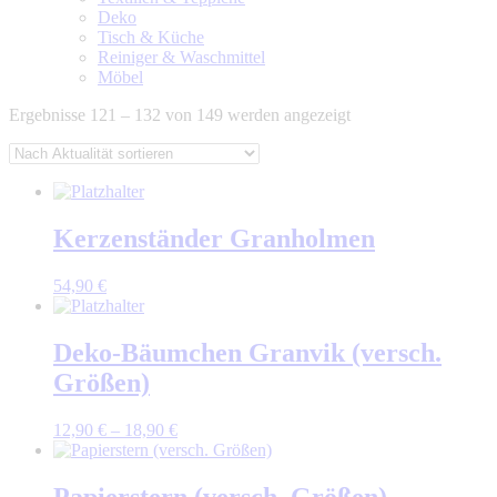
Deko
Tisch & Küche
Reiniger & Waschmittel
Möbel
Nach
Ergebnisse 121 – 132 von 149 werden angezeigt
Aktualität
sortiert
Kerzenständer Granholmen
54,90
€
Deko-Bäumchen Granvik (versch.
Größen)
12,90
€
–
18,90
€
Papierstern (versch. Größen)