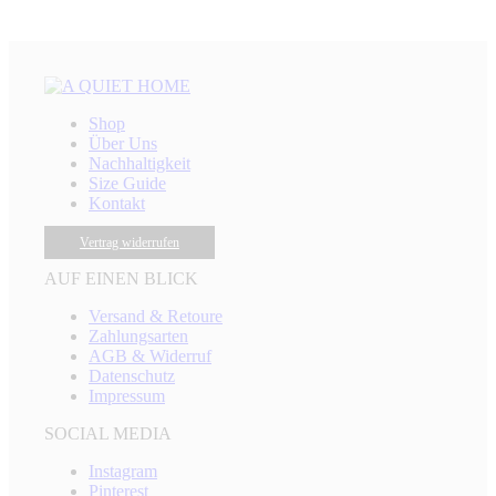
Shop
Über Uns
Nachhaltigkeit
Size Guide
Kontakt
Vertrag widerrufen
AUF EINEN BLICK
Versand & Retoure
Zahlungsarten
AGB & Widerruf
Datenschutz
Impressum
SOCIAL MEDIA
Instagram
Pinterest