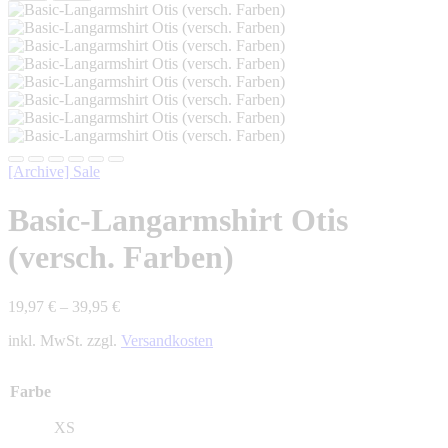
[Archive] Sale
Basic-Langarmshirt Otis
(versch. Farben)
19,97
€
–
39,95
€
inkl. MwSt. zzgl.
Versandkosten
Farbe
XS