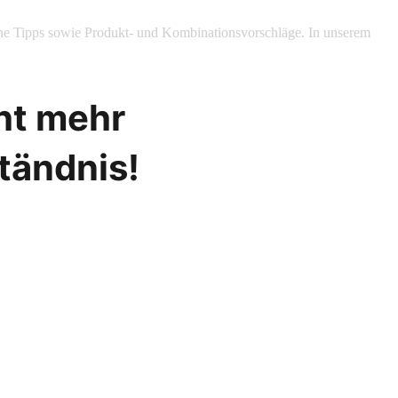
gerne Tipps sowie Produkt- und Kombinationsvorschläge. In unserem
cht mehr
ständnis!