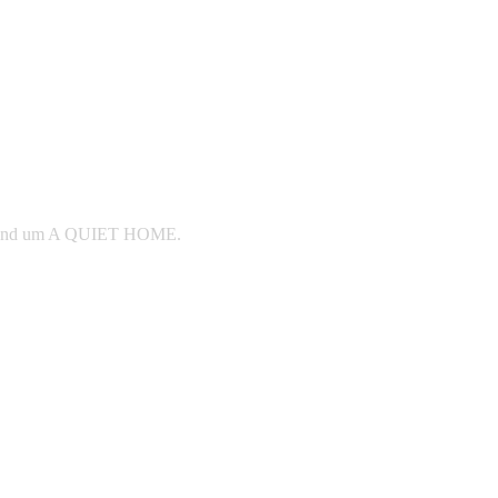
e rund um A QUIET HOME.