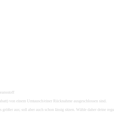
eansstoff
 Rabatt) von einem Umtausch/einer Rücknahme ausgeschlossen sind.
s größer aus; soll aber auch schon lässig sitzen. Wähle daher deine r