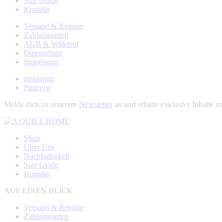
Size Guide
Kontakt
Versand & Retoure
Zahlungsarten
AGB & Widerruf
Datenschutz
Impressum
Instagram
Pinterest
Melde dich zu unserem
Newsletter
an und erhalte exklusive Inhalt
Shop
Über Uns
Nachhaltigkeit
Size Guide
Kontakt
AUF EINEN BLICK
Versand & Retoure
Zahlungsarten