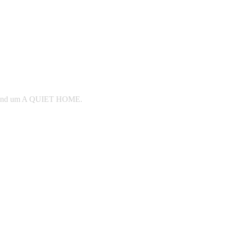
e rund um A QUIET HOME.