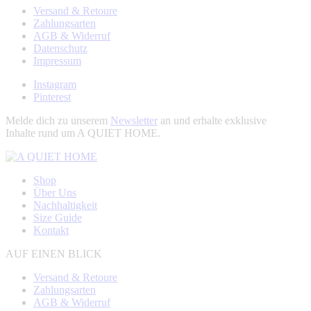
Versand & Retoure
Zahlungsarten
AGB & Widerruf
Datenschutz
Impressum
Instagram
Pinterest
Melde dich zu unserem
Newsletter
an und erhalte exklusive
Inhalte rund um A QUIET HOME.
Shop
Über Uns
Nachhaltigkeit
Size Guide
Kontakt
AUF EINEN BLICK
Versand & Retoure
Zahlungsarten
AGB & Widerruf