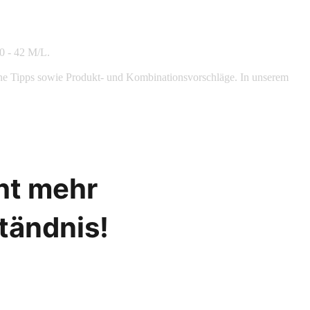
40 - 42 M/L.
gerne Tipps sowie Produkt- und Kombinationsvorschläge. In unserem
cht mehr
ständnis!