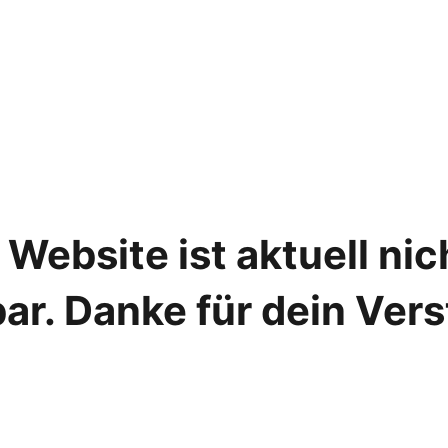
Website ist aktuell ni
ar. Danke für dein Ver