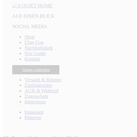
AUF EINEN BLICK
SOCIAL MEDIA
Shop
Über Uns
Nachhaltigkeit
Size Guide
Kontakt
Vertrag widerrufen
Versand & Retoure
Zahlungsarten
AGB & Widerruf
Datenschutz
Impressum
Instagram
Pinterest