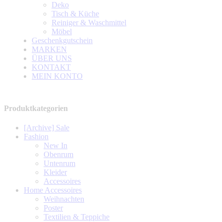
Deko
Tisch & Küche
Reiniger & Waschmittel
Möbel
Geschenkgutschein
MARKEN
ÜBER UNS
KONTAKT
MEIN KONTO
Produktkategorien
[Archive] Sale
Fashion
New In
Obenrum
Untenrum
Kleider
Accessoires
Home Accessoires
Weihnachten
Poster
Textilien & Teppiche