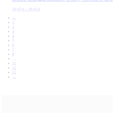
19,97
€
–
39,95
€
←
1
2
3
4
5
6
7
8
…
11
12
13
→