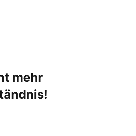
cht mehr
ständnis!