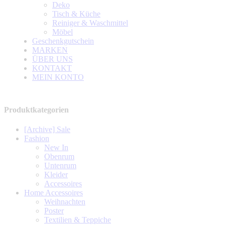
Deko
Tisch & Küche
Reiniger & Waschmittel
Möbel
Geschenkgutschein
MARKEN
ÜBER UNS
KONTAKT
MEIN KONTO
Produktkategorien
[Archive] Sale
Fashion
New In
Obenrum
Untenrum
Kleider
Accessoires
Home Accessoires
Weihnachten
Poster
Textilien & Teppiche