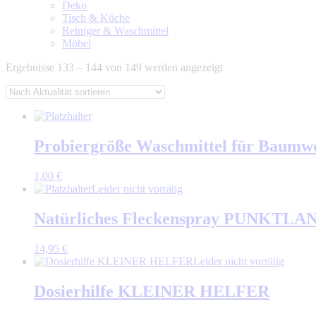
Deko
Tisch & Küche
Reiniger & Waschmittel
Möbel
Nach
Ergebnisse 133 – 144 von 149 werden angezeigt
Aktualität
sortiert
Probiergröße Waschmittel für Bau
1,00
€
Leider nicht vorrätig
Natürliches Fleckenspray PUNKTL
14,95
€
Leider nicht vorrätig
Dosierhilfe KLEINER HELFER