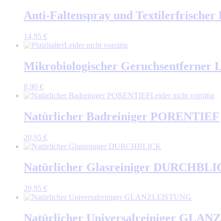
Anti-Faltenspray und Textilerfrisch
14,95
€
Leider nicht vorrätig
Mikrobiologischer Geruchsentferne
8,90
€
Leider nicht vorrätig
Natürlicher Badreiniger PORENTIEF
20,95
€
Natürlicher Glasreiniger DURCHBL
20,95
€
Natürlicher Universalreiniger GL