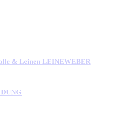
mwolle & Leinen LEINEWEBER
ANDUNG