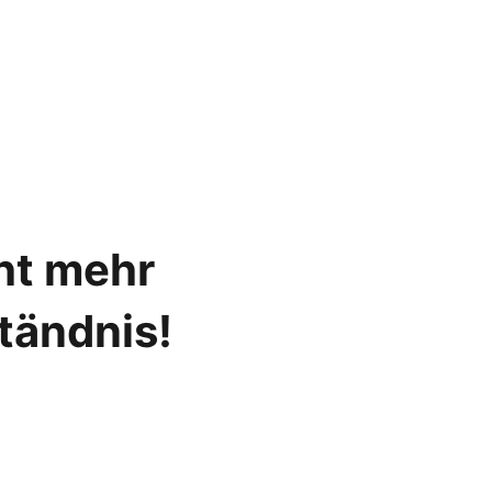
cht mehr
ständnis!