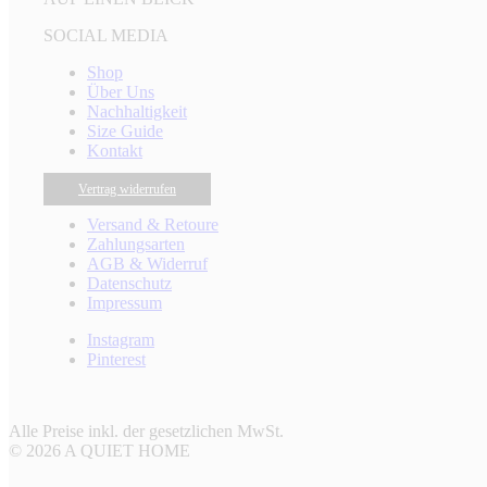
SOCIAL MEDIA
Shop
Über Uns
Nachhaltigkeit
Size Guide
Kontakt
Vertrag widerrufen
Versand & Retoure
Zahlungsarten
AGB & Widerruf
Datenschutz
Impressum
Instagram
Pinterest
Alle Preise inkl. der gesetzlichen MwSt.
© 2026 A QUIET HOME