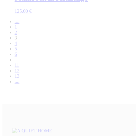
125,00
€
←
1
2
3
4
5
6
…
11
12
13
→