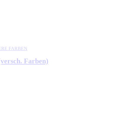
ERE FARBEN
(versch. Farben)