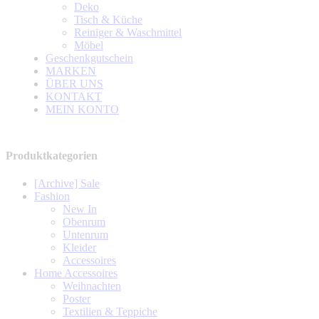
Deko
Tisch & Küche
Reiniger & Waschmittel
Möbel
Geschenkgutschein
MARKEN
ÜBER UNS
KONTAKT
MEIN KONTO
Produktkategorien
[Archive] Sale
Fashion
New In
Obenrum
Untenrum
Kleider
Accessoires
Home Accessoires
Weihnachten
Poster
Textilien & Teppiche