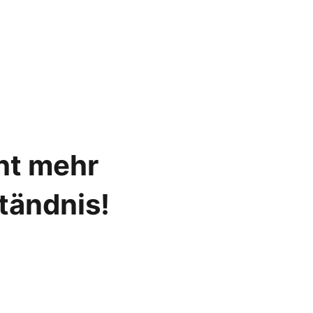
cht mehr
ständnis!