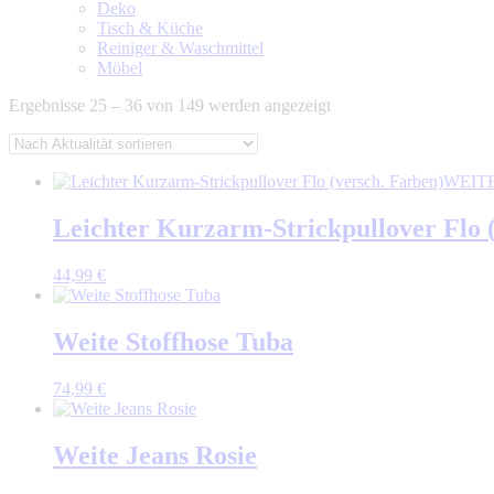
Deko
Tisch & Küche
Reiniger & Waschmittel
Möbel
Nach
Ergebnisse 25 – 36 von 149 werden angezeigt
Aktualität
sortiert
WEIT
Leichter Kurzarm-Strickpullover Flo 
44,99
€
Weite Stoffhose Tuba
74,99
€
Weite Jeans Rosie