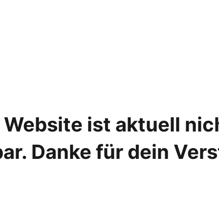
Website ist aktuell ni
ar. Danke für dein Ver