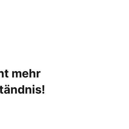
cht mehr
ständnis!