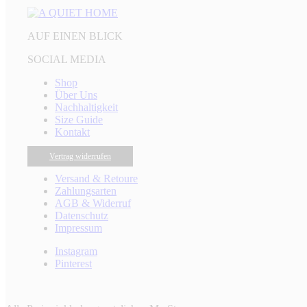
AUF EINEN BLICK
SOCIAL MEDIA
Shop
Über Uns
Nachhaltigkeit
Size Guide
Kontakt
Vertrag widerrufen
Versand & Retoure
Zahlungsarten
AGB & Widerruf
Datenschutz
Impressum
Instagram
Pinterest