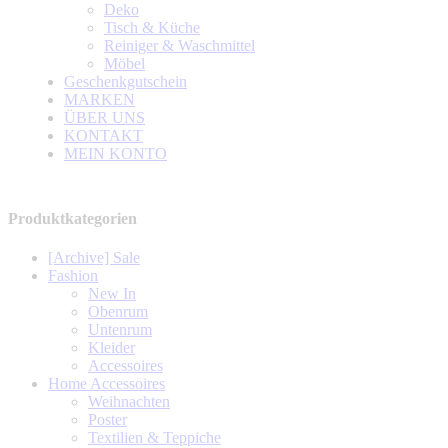
Deko
Tisch & Küche
Reiniger & Waschmittel
Möbel
Geschenkgutschein
MARKEN
ÜBER UNS
KONTAKT
MEIN KONTO
Produktkategorien
[Archive] Sale
Fashion
New In
Obenrum
Untenrum
Kleider
Accessoires
Home Accessoires
Weihnachten
Poster
Textilien & Teppiche