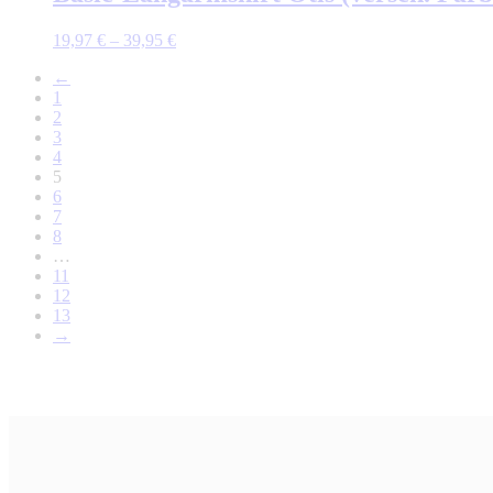
19,97
€
–
39,95
€
←
1
2
3
4
5
6
7
8
…
11
12
13
→