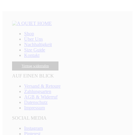
Shop
Über Uns
Nachhaltigkeit
Size Guide
Kontakt
Vertrag widerrufen
AUF EINEN BLICK
Versand & Retoure
Zahlungsarten
AGB & Widerruf
Datenschutz
Impressum
SOCIAL MEDIA
Instagram
Pinterest