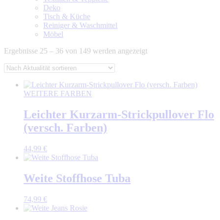
Deko
Tisch & Küche
Reiniger & Waschmittel
Möbel
Nach
Ergebnisse 25 – 36 von 149 werden angezeigt
Aktualität
sortiert
WEITERE FARBEN
Leichter Kurzarm-Strickpullover Flo
(versch. Farben)
44,99
€
Weite Stoffhose Tuba
74,99
€